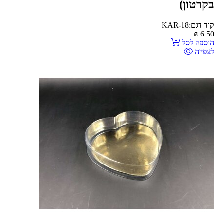
בקרטון)
קוד דגם:KAR-18
₪
6.50
הוספה לסל
לצפייה