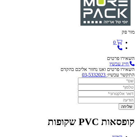
מור פק
0
השאירו פרטים
חייג עכשיו
השאירו פרטים ואנו נחזור אליכם בהקדם
התקשר עכשיו:
03-5332023
קופסאות PVC שקופות
ראשי