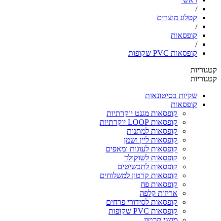
/
קטלוג מוצרים
/
קופסאות
/
קופסאות PVC שקופות
קטגוריות
קטגוריות
שקיות בסיטונאות
קופסאות
קופסאות מגנט יוקרתיות
קופסאות LOOP יוקרתיות
קופסאות למתנות
קופסאות ליין ושמן
קופסאות לעוגות ומאפים
קופסאות לשוקולד
קופסאות לתכשיטים
קופסאות קרטון למשלוחים
קופסאות פח
אריזות קלפה
קופסאות לסידורי פרחים
קופסאות PVC שקופות
מגשי קרטון