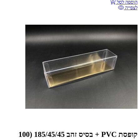
הוספה לסל
לצפייה
קופסת PVC + בסיס זהב 185/45/45 (100