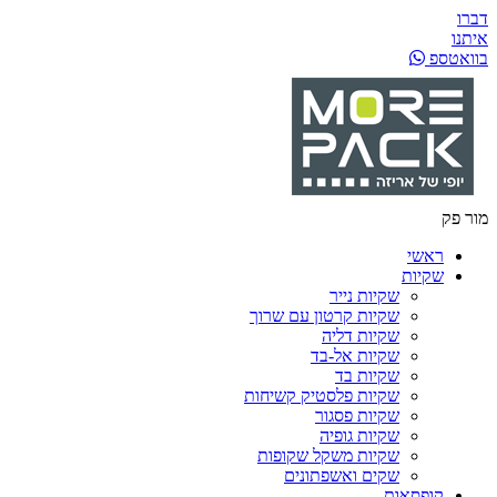
דברו
איתנו
בוואטספ
מור פק
ראשי
שקיות
שקיות נייר
שקיות קרטון עם שרוך
שקיות דליה
שקיות אל-בד
שקיות בד
שקיות פלסטיק קשיחות
שקיות פסגור
שקיות גופיה
שקיות משקל שקופות
שקים ואשפתונים
קופסאות