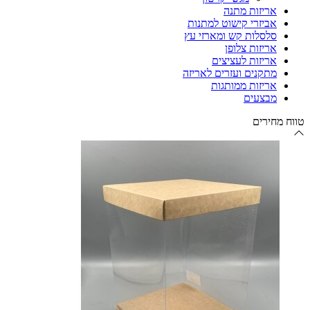
אריזות מתנה
אביזרי קישוט למתנות
סלסלות קש ומארזי עץ
אריזות צלופן
אריזות לעציצים
מתקנים ועזרים לאריזה
אריזות ממותגות
מבצעים
טווח מחירים