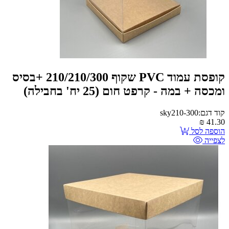
קופסת עמוד PVC שקוף 210/210/300 +בסיס
ומכסה + במה - קרפט חום (25 יח' בחבילה)
קוד דגם:sky210-300
₪
41.30
הוספה לסל
לצפייה