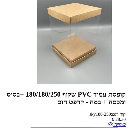
קופסת עמוד PVC שקוף 180/180/250 +בסיס
ומכסה + במה - קרפט חום
קוד דגם:sky180-250
₪
28.30
לצפייה