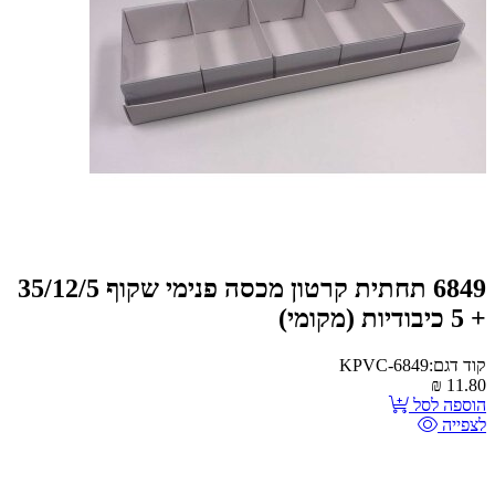
6849 תחתית קרטון מכסה פנימי שקוף 35/12/5
+ 5 כיבודיות (מקומי)
קוד דגם:KPVC-6849
₪
11.80
הוספה לסל
לצפייה