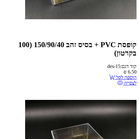
קופסת PVC + בסיס זהב 150/90/40 (100
בקרטון)
קוד דגם:des-15
₪
6.50
הוספה לסל
לצפייה