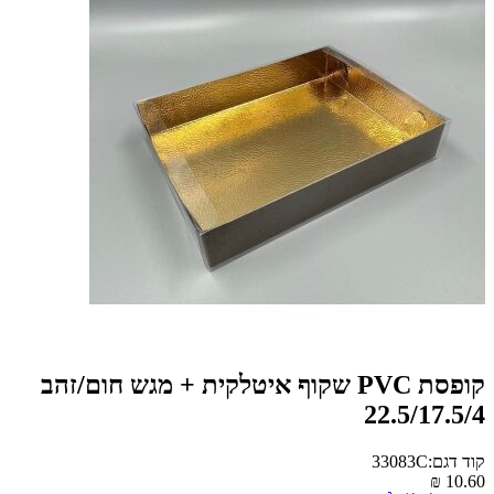
קופסת PVC שקוף איטלקית + מגש חום/זהב
22.5/17.5/4
קוד דגם:33083C
₪
10.60