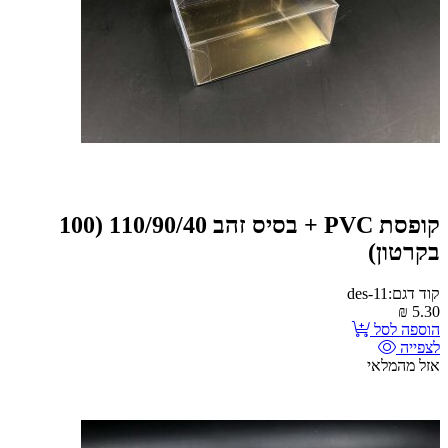
קופסת PVC + בסיס זהב 110/90/40 (100
בקרטון)
קוד דגם:des-11
₪
5.30
הוספה לסל
לצפייה
אזל מהמלאי