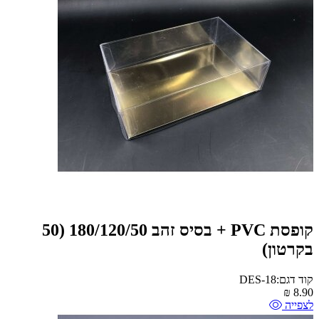
קופסת PVC + בסיס זהב 180/120/50 (50
בקרטון)
קוד דגם:DES-18
₪
8.90
לצפייה