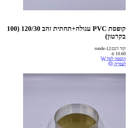
קופסת PVC עגולה+תחתית זהב 120/30 (100
בקרטון)
קוד דגם:ronde-12
₪
10.60
הוספה לסל
לצפייה