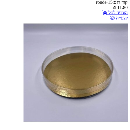
קוד דגם:ronde-15
₪
11.80
הוספה לסל
לצפייה