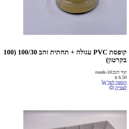
קופסת PVC עגולה + תחתית זהב 100/30 (100
בקרטון)
קוד דגם:ronde-10
₪
6.50
הוספה לסל
לצפייה