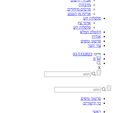
אביזרי קישוט
מדבקות
סרטים מיוחדים
אריזה מן הטבע
סלסלות קש
ארגזי עץ
סלסלות קש
הקטלוג המלא
אודות
סרטוני טיפים
צור קשר
חייגו:
03-5332023
0
X
סרטוני טיפים
בר קישורים
ראשי