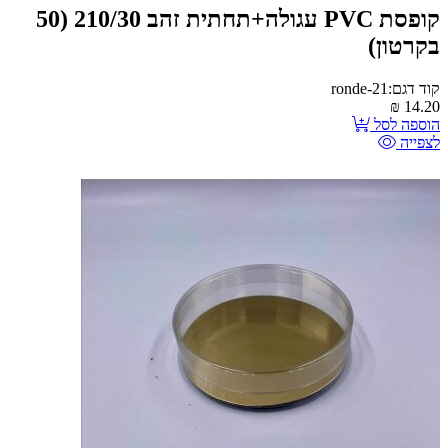
קופסת PVC עגולה+תחתית זהב 210/30 (50
בקרטון)
קוד דגם:ronde-21
₪
14.20
הוספה לסל
לצפייה