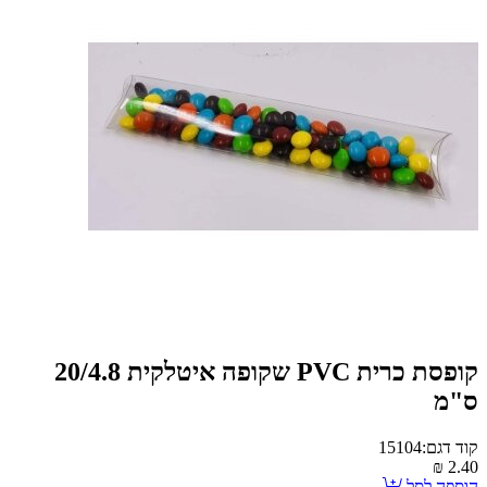
קופסת כרית PVC שקופה איטלקית 20/4.8
ס"מ
קוד דגם:15104
₪
2.40
הוספה לסל