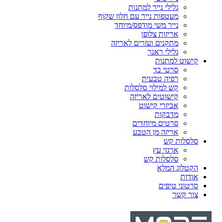
גלילי נייר למתנות
מעטפות נייר עם חלון שקוף
נייר משי מודפס/מיוחד
אריזות צלופן
מתקנים ועזרים לאריזה
גלילי ראנר
קישוט למתנות
סרטי בד
רפיה טבעית
קש למילוי סלסלות
קישוטים לאריזה
אביזרי קישוט
מדבקות
סרטים מיוחדים
אריזה מן הטבע
סלסלות קש
ארגזי עץ
סלסלות קש
הקטלוג המלא
אודות
סרטוני טיפים
צור קשר