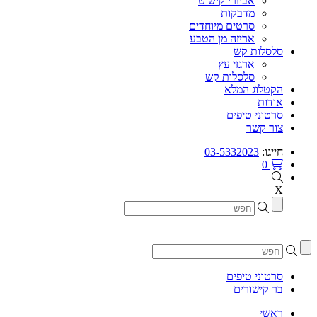
אביזרי קישוט
מדבקות
סרטים מיוחדים
אריזה מן הטבע
סלסלות קש
ארגזי עץ
סלסלות קש
הקטלוג המלא
אודות
סרטוני טיפים
צור קשר
חייגו:
03-5332023
0
X
סרטוני טיפים
בר קישורים
ראשי