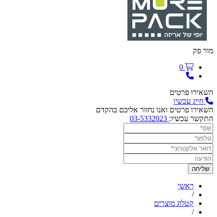
מור פק
0
השאירו פרטים
חייג עכשיו
השאירו פרטים ואנו נחזור אליכם בהקדם
התקשר עכשיו:
03-5332023
ראשי
/
קטלוג מוצרים
/