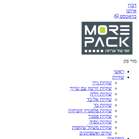
דברו
איתנו
בוואטספ
מור פק
ראשי
שקיות
שקיות נייר
שקיות קרטון עם שרוך
שקיות דליה
שקיות אל-בד
שקיות בד
שקיות פלסטיק קשיחות
שקיות פסגור
שקיות גופיה
שקיות משקל שקופות
שקים ואשפתונים
קופסאות