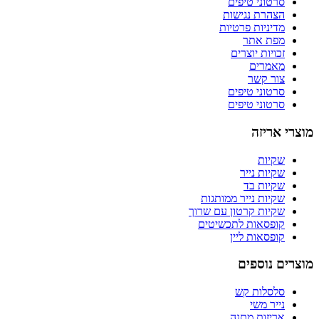
סרטוני טיפים
הצהרת נגישות
מדיניות פרטיות
מפת אתר
זכויות יוצרים
מאמרים
צור קשר
סרטוני טיפים
סרטוני טיפים
מוצרי אריזה
שקיות
שקיות נייר
שקיות בד
שקיות נייר ממותגות
שקיות קרטון עם שרוך
קופסאות לתכשיטים
קופסאות ליין
מוצרים נוספים
סלסלות קש
נייר משי
אריזות מתנה