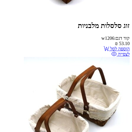
זוג סלסלות מלבניות
קוד דגם:w1206
₪
53.10
הוספה לסל
לצפייה