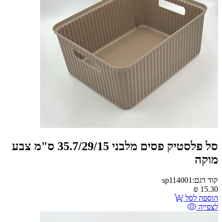
סל פלסטיק פסים מלבני 35.7/29/15 ס"מ צבע
מוקה
קוד דגם:sp114001
₪
15.30
הוספה לסל
לצפייה