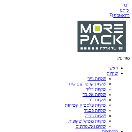
דברו
איתנו
בוואטספ
מור פק
ראשי
שקיות
שקיות נייר
שקיות קרטון עם שרוך
שקיות דליה
שקיות אל-בד
שקיות בד
שקיות פלסטיק קשיחות
שקיות פסגור
שקיות גופיה
שקיות משקל שקופות
שקים ואשפתונים
קופסאות