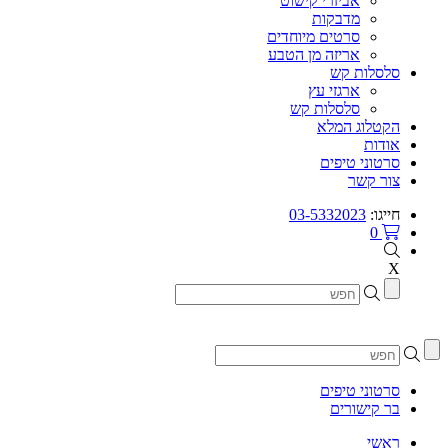
אביזרי קישוט
מדבקות
סרטים מיוחדים
אריזה מן הטבע
סלסלות קש
ארגזי עץ
סלסלות קש
הקטלוג המלא
אודות
סרטוני טיפים
צור קשר
חייגו:
03-5332023
0
X
סרטוני טיפים
בר קישורים
ראשי