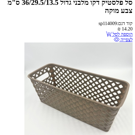
סל פלסטיק דקו מלבני גדול 36/29.5/13.5 ס"מ
צבע מוקה
קוד דגם:sp114009
₪
14.20
הוספה לסל
לצפייה