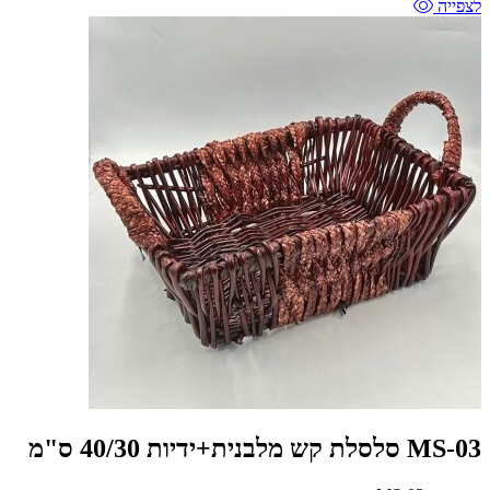
לצפייה
MS-03 סלסלת קש מלבנית+ידיות 40/30 ס"מ