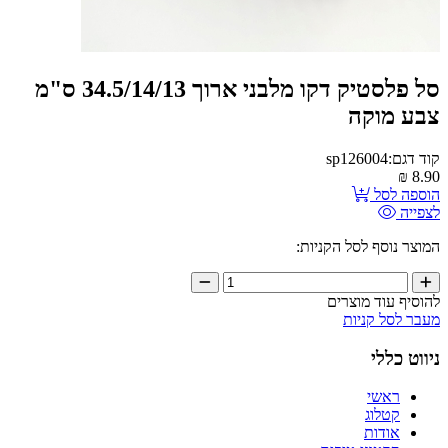
סל פלסטיק דקו מלבני ארוך 34.5/14/13 ס"מ
צבע מוקה
קוד דגם:sp126004
₪
8.90
הוספה לסל
לצפייה
המוצר נוסף לסל הקניות:
להוסיף עוד מוצרים
מעבר לסל קניות
ניווט כללי
ראשי
קטלוג
אודות