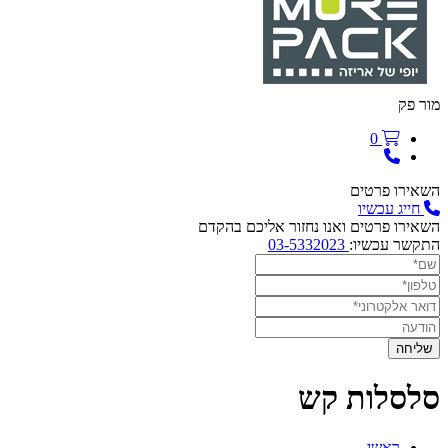
מור פק
0
השאירו פרטים
חייג עכשיו
השאירו פרטים ואנו נחזור אליכם בהקדם
התקשר עכשיו:
03-5332023
סלסלות קש
ראשי