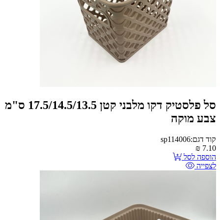
סל פלסטיק דקו מלבני קטן 17.5/14.5/13.5 ס"מ
צבע מוקה
קוד דגם:sp114006
₪
7.10
הוספה לסל
לצפייה