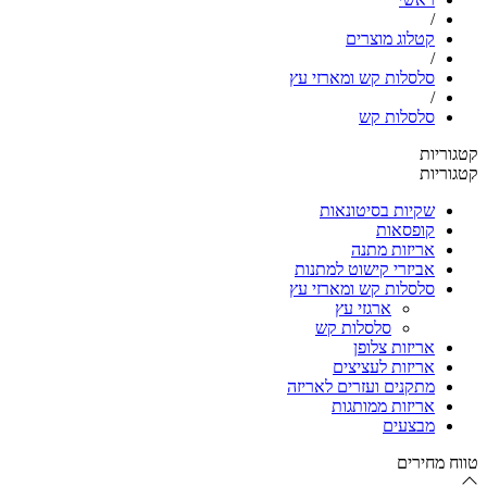
/
קטלוג מוצרים
/
סלסלות קש ומארזי עץ
/
סלסלות קש
קטגוריות
קטגוריות
שקיות בסיטונאות
קופסאות
אריזות מתנה
אביזרי קישוט למתנות
סלסלות קש ומארזי עץ
ארגזי עץ
סלסלות קש
אריזות צלופן
אריזות לעציצים
מתקנים ועזרים לאריזה
אריזות ממותגות
מבצעים
טווח מחירים