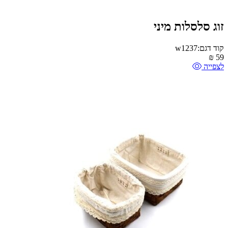
זוג סלסלות מיני
קוד דגם:w1237
₪
59
לצפייה