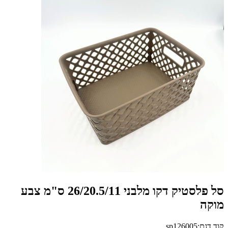
סל פלסטיק דקו מלבני 26/20.5/11 ס"מ צבע
מוקה
קוד דגם:sp126005