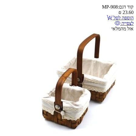
קוד דגם:MP-908
₪
23.60
הוספה לסל
לצפייה
אזל מהמלאי