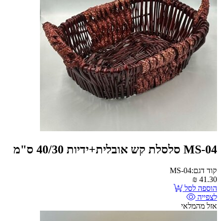
MS-04 סלסלת קש אובלית+ידיות 40/30 ס"מ
קוד דגם:MS-04
₪
41.30
הוספה לסל
לצפייה
אזל מהמלאי