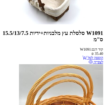
W1091 סלסלת עץ מלבניות+ידיות 15.5/13/7.5
ס"מ
קוד דגם:W1091
₪
35.40
הוספה לסל
לצפייה