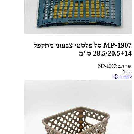
MP-1907 סל פלסטי צבעוני מתקפל
28.5/20.5+14 ס"מ
קוד דגם:MP-1907
₪
13
לצפייה