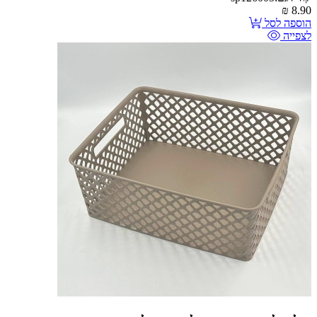
₪
8.90
הוספה לסל
לצפייה