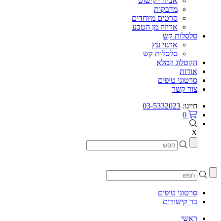
אביזרי קישוט
מדבקות
סרטים מיוחדים
אריזה מן הטבע
סלסלות קש
ארגזי עץ
סלסלות קש
הקטלוג המלא
אודות
סרטוני טיפים
צור קשר
חייגו:
03-5332023
0
X
סרטוני טיפים
בר קישורים
ראשי