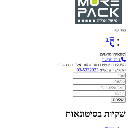
ר פק
0
אירו פרטים
חייג עכשיו
אירו פרטים ואנו נחזור אליכם בהקדם
קשר עכשיו:
03-5332023
קיות בסיטונאות
ראשי