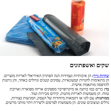
קים ואשפתונים
יות נייר
:
הן איכותיות ועמידות הנה הפתרון האידיאלי לאריזת מוצרים.
 מתאימות לחנויות קמעונאיות, עסקים קטנים וגדולים כאחד, והן ניתנות
דפסה מותאמת אישית.
:
בדים כמו כותנה או מיקרופייבר מספקים אריזה מפוארת וארוכת
וח. הן משמשות לאריזת מתנות, קידום מכירות ועוד.
ותגות:
עם לוגו או דוגמאות מיוחדות של העסק, המגיעות בצורות,
לים ועיצובים שונים. הן משמשות לפרסום וליצירת זיהוי מותגי מרשים.