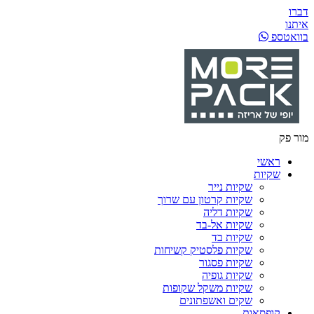
דברו
איתנו
בוואטספ
מור פק
ראשי
שקיות
שקיות נייר
שקיות קרטון עם שרוך
שקיות דליה
שקיות אל-בד
שקיות בד
שקיות פלסטיק קשיחות
שקיות פסגור
שקיות גופיה
שקיות משקל שקופות
שקים ואשפתונים
קופסאות