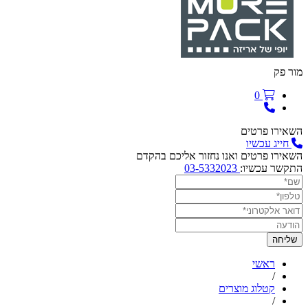
מור פק
0
השאירו פרטים
חייג עכשיו
השאירו פרטים ואנו נחזור אליכם בהקדם
התקשר עכשיו:
03-5332023
ראשי
/
קטלוג מוצרים
/