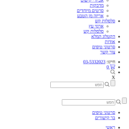
אביזרי קישוט
מדבקות
סרטים מיוחדים
אריזה מן הטבע
סלסלות קש
ארגזי עץ
סלסלות קש
הקטלוג המלא
אודות
סרטוני טיפים
צור קשר
חייגו:
03-5332023
0
X
סרטוני טיפים
בר קישורים
ראשי