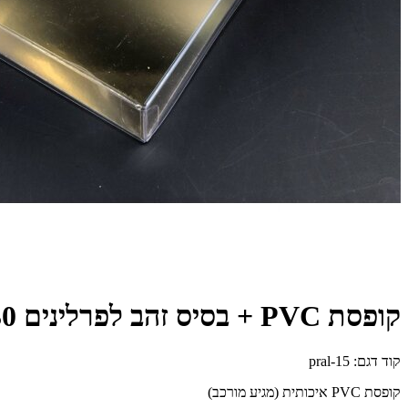
קופסת PVC + בסיס זהב לפרלינים 150/150/30
קוד דגם:
pral-15
קופסת PVC איכותית (מגיע מורכב)