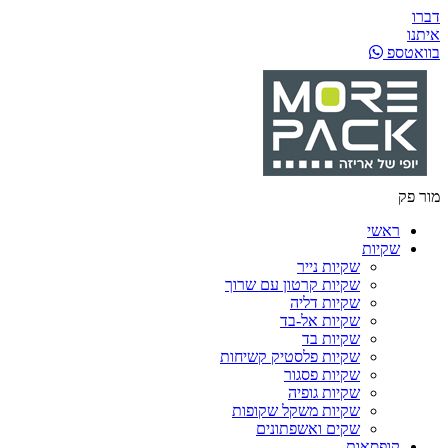
דברו
איתנו
בוואטספ
מור פק
ראשי
שקיות
שקיות נייר
שקיות קרטון עם שרוך
שקיות דליה
שקיות אל-בד
שקיות בד
שקיות פלסטיק קשיחות
שקיות פסגור
שקיות גופיה
שקיות משקל שקופות
שקים ואשפתונים
קופסאות