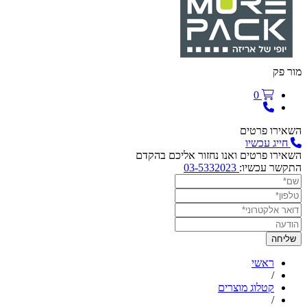
מור פק
0
השאירו פרטים
חייג עכשיו
השאירו פרטים ואנו נחזור אליכם בהקדם
התקשר עכשיו:
03-5332023
ראשי
/
קטלוג מוצרים
/