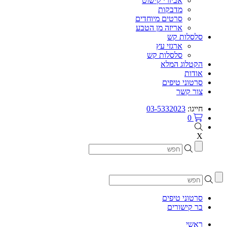
אביזרי קישוט
מדבקות
סרטים מיוחדים
אריזה מן הטבע
סלסלות קש
ארגזי עץ
סלסלות קש
הקטלוג המלא
אודות
סרטוני טיפים
צור קשר
חייגו:
03-5332023
0
X
סרטוני טיפים
בר קישורים
ראשי