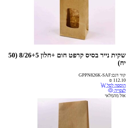
שקית נייר בסיס קרפט חום +חלון 8/26+5 (50
יח)
קוד דגם:GPPN826K-SAF
₪
112.10
הוספה לסל
לצפייה
אזל מהמלאי