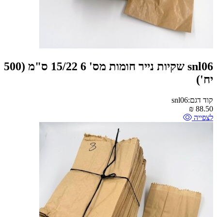
snl06 שקיות נייר חומות מס' 6 15/22 ס"מ (500
יח')
קוד דגם:snl06
₪
88.50
לצפייה