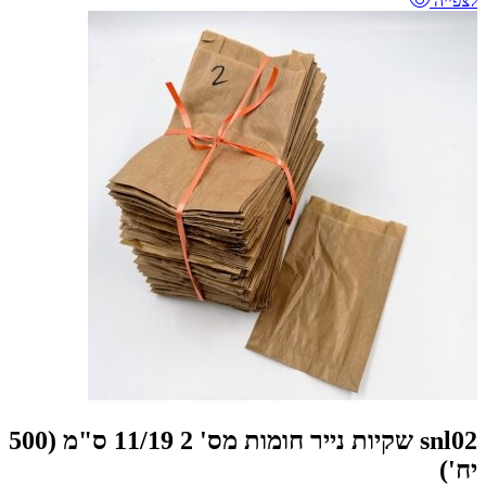
לצפייה
snl02 שקיות נייר חומות מס' 2 11/19 ס"מ (500
יח')