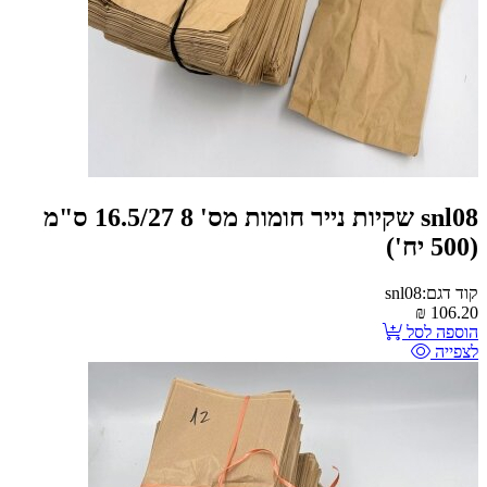
snl08 שקיות נייר חומות מס' 8 16.5/27 ס"מ
(500 יח')
קוד דגם:snl08
₪
106.20
הוספה לסל
לצפייה