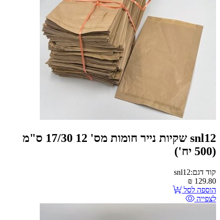
snl12 שקיות נייר חומות מס' 12 17/30 ס"מ
(500 יח')
קוד דגם:snl12
₪
129.80
הוספה לסל
לצפייה