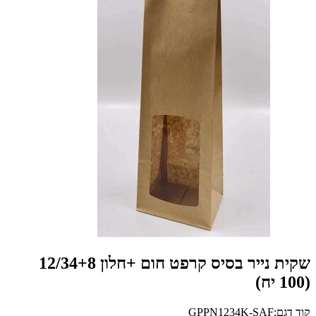
שקית נייר בסיס קרפט חום +חלון 12/34+8
(100 יח)
קוד דגם:GPPN1234K-SAF