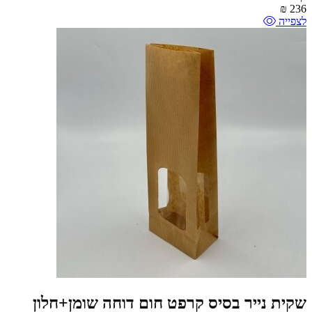
₪
236
לצפייה
שקית נייר בסיס קרפט חום דוחה שומן+חלון