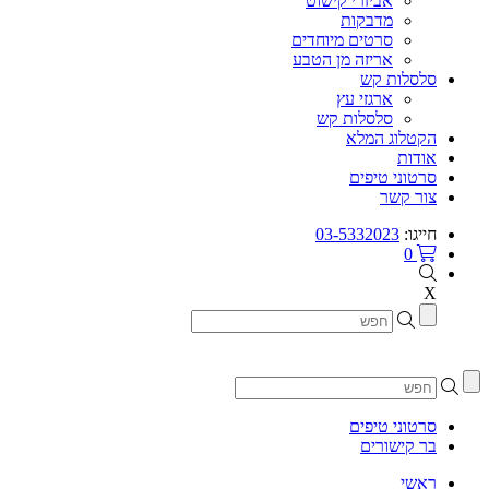
אביזרי קישוט
מדבקות
סרטים מיוחדים
אריזה מן הטבע
סלסלות קש
ארגזי עץ
סלסלות קש
הקטלוג המלא
אודות
סרטוני טיפים
צור קשר
חייגו:
03-5332023
0
X
סרטוני טיפים
בר קישורים
ראשי