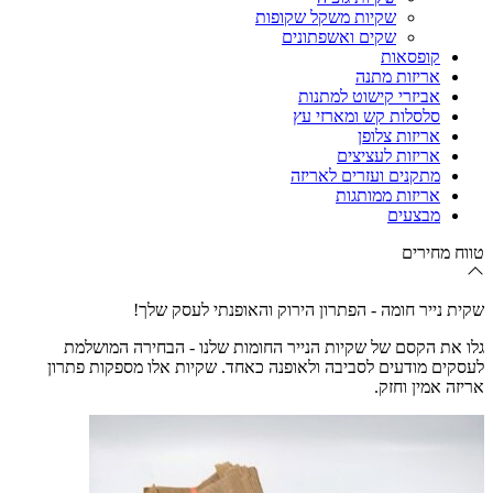
שקיות משקל שקופות
שקים ואשפתונים
קופסאות
אריזות מתנה
אביזרי קישוט למתנות
סלסלות קש ומארזי עץ
אריזות צלופן
אריזות לעציצים
מתקנים ועזרים לאריזה
אריזות ממותגות
מבצעים
טווח מחירים
שקית נייר חומה - הפתרון הירוק והאופנתי לעסק שלך!
גלו את הקסם של שקיות הנייר החומות שלנו - הבחירה המושלמת
לעסקים מודעים לסביבה ולאופנה כאחד. שקיות אלו מספקות פתרון
אריזה אמין וחזק.