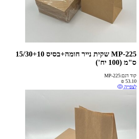
MP-225 שקית נייר חומה+בסיס 15/30+10
ס"מ (100 יח')
קוד דגם:MP-225
₪
53.10
לצפייה