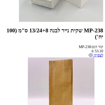
MP-238 שקית נייר לבנה 13/24+8 ס"מ (100
יח')
קוד דגם:MP-238
₪
53.10
לצפייה