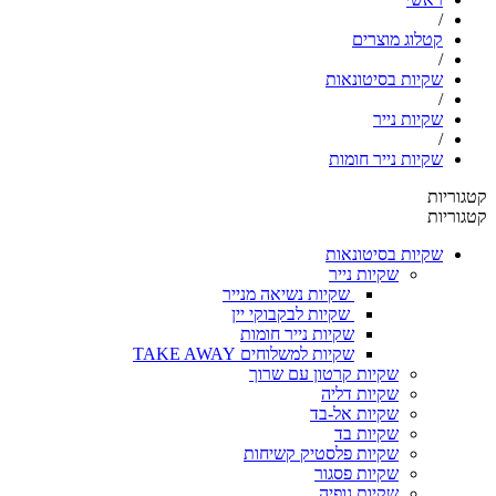
/
קטלוג מוצרים
/
שקיות בסיטונאות
/
שקיות נייר
/
שקיות נייר חומות
קטגוריות
קטגוריות
שקיות בסיטונאות
שקיות נייר
שקיות נשיאה מנייר
שקיות לבקבוקי יין
שקיות נייר חומות
שקיות למשלוחים TAKE AWAY
שקיות קרטון עם שרוך
שקיות דליה
שקיות אל-בד
שקיות בד
שקיות פלסטיק קשיחות
שקיות פסגור
שקיות גופיה