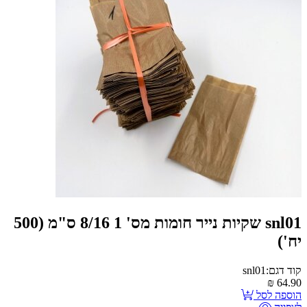
snl01 שקיות נייר חומות מס' 1 8/16 ס"מ (500
יח')
קוד דגם:snl01
₪
64.90
הוספה לסל