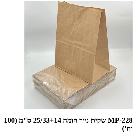
MP-228 שקית נייר חומה 25/33+14 ס"מ (100
יח')