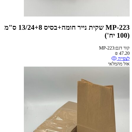
MP-223 שקית נייר חומה+בסיס 13/24+8 ס"מ
(100 יח')
קוד דגם:MP-223
₪
47.20
לצפייה
אזל מהמלאי