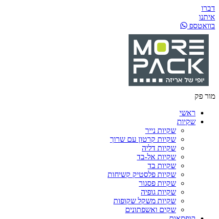
דברו
איתנו
בוואטספ
מור פק
ראשי
שקיות
שקיות נייר
שקיות קרטון עם שרוך
שקיות דליה
שקיות אל-בד
שקיות בד
שקיות פלסטיק קשיחות
שקיות פסגור
שקיות גופיה
שקיות משקל שקופות
שקים ואשפתונים
קופסאות