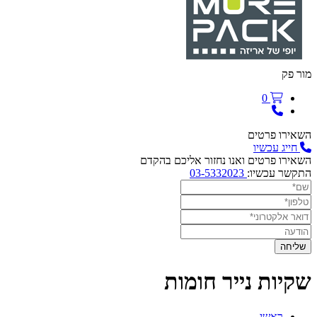
מור פק
0
השאירו פרטים
חייג עכשיו
השאירו פרטים ואנו נחזור אליכם בהקדם
התקשר עכשיו:
03-5332023
שקיות נייר חומות
ראשי