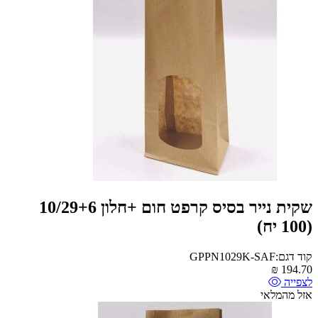
שקית נייר בסיס קרפט חום +חלון 10/29+6
(100 יח)
קוד דגם:GPPN1029K-SAF
₪
194.70
לצפייה
אזל מהמלאי