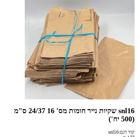
snl16 שקיות נייר חומות מס' 16 24/37 ס"מ
(500 יח')
קוד דגם:snl16