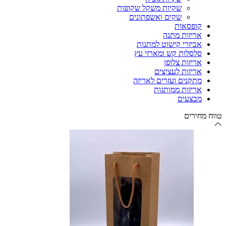
שקיות משקל שקופות
שקים ואשפתונים
קופסאות
אריזות מתנה
אביזרי קישוט למתנות
סלסלות קש ומארזי עץ
אריזות צלופן
אריזות לעציצים
מתקנים ועזרים לאריזה
אריזות ממותגות
מבצעים
טווח מחירים