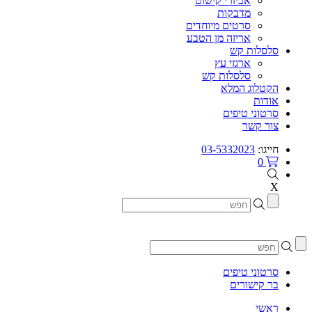
אביזרי קישוט
מדבקות
סרטים מיוחדים
אריזה מן הטבע
סלסלות קש
ארגזי עץ
סלסלות קש
הקטלוג המלא
אודות
סרטוני טיפים
צור קשר
חייגו:
03-5332023
0
X
סרטוני טיפים
בר קישורים
ראשי