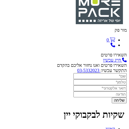
מור פק
0
השאירו פרטים
חייג עכשיו
השאירו פרטים ואנו נחזור אליכם בהקדם
התקשר עכשיו:
03-5332023
שקיות לבקבוקי יין
ראשי