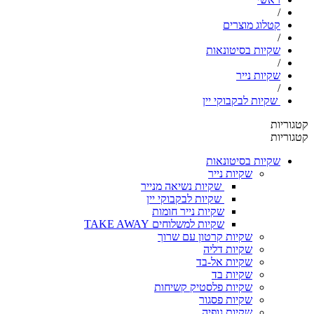
/
קטלוג מוצרים
/
שקיות בסיטונאות
/
שקיות נייר
/
שקיות לבקבוקי יין
קטגוריות
קטגוריות
שקיות בסיטונאות
שקיות נייר
שקיות נשיאה מנייר
שקיות לבקבוקי יין
שקיות נייר חומות
שקיות למשלוחים TAKE AWAY
שקיות קרטון עם שרוך
שקיות דליה
שקיות אל-בד
שקיות בד
שקיות פלסטיק קשיחות
שקיות פסגור
שקיות גופיה