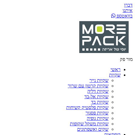
דברו
איתנו
בוואטספ
מור פק
ראשי
שקיות
שקיות נייר
שקיות קרטון עם שרוך
שקיות דליה
שקיות אל-בד
שקיות בד
שקיות פלסטיק קשיחות
שקיות פסגור
שקיות גופיה
שקיות משקל שקופות
שקים ואשפתונים
קופסאות