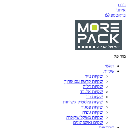
דברו
איתנו
בוואטספ
מור פק
ראשי
שקיות
שקיות נייר
שקיות קרטון עם שרוך
שקיות דליה
שקיות אל-בד
שקיות בד
שקיות פלסטיק קשיחות
שקיות פסגור
שקיות גופיה
שקיות משקל שקופות
שקים ואשפתונים
קופסאות