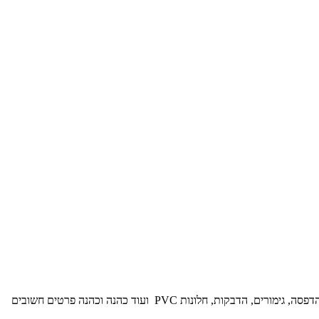
מארזים וקופסאות בהתאמה אישית הם עולם שלם וגדוש של פרטים ומרכיבים. החל מסוג החומר ממנו עשויה הקופסא, דרך סוג הפתיחה שלה, שיטת ההדפסה, גימורים, הדבקות, חלונות PVC ועוד כהנה וכהנה פרטים חשובים