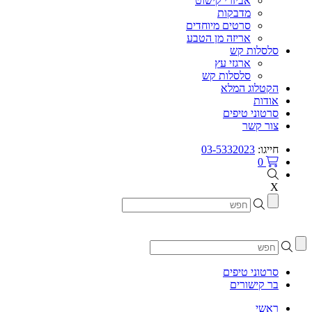
אביזרי קישוט
מדבקות
סרטים מיוחדים
אריזה מן הטבע
סלסלות קש
ארגזי עץ
סלסלות קש
הקטלוג המלא
אודות
סרטוני טיפים
צור קשר
חייגו:
03-5332023
0
X
סרטוני טיפים
בר קישורים
ראשי