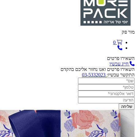
מור פק
0
השאירו פרטים
חייג עכשיו
השאירו פרטים ואנו נחזור אליכם בהקדם
התקשר עכשיו:
03-5332023