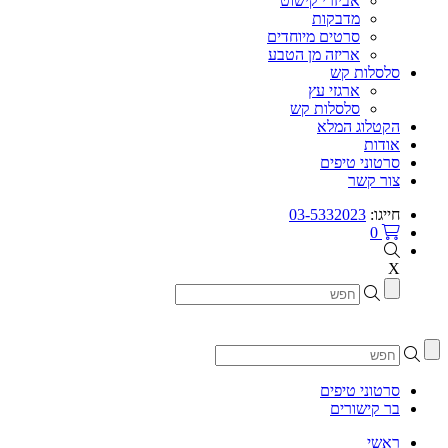
אביזרי קישוט
מדבקות
סרטים מיוחדים
אריזה מן הטבע
סלסלות קש
ארגזי עץ
סלסלות קש
הקטלוג המלא
אודות
סרטוני טיפים
צור קשר
חייגו:
03-5332023
0
X
סרטוני טיפים
בר קישורים
ראשי