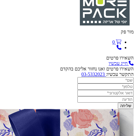
מור פק
0
השאירו פרטים
חייג עכשיו
השאירו פרטים ואנו נחזור אליכם בהקדם
התקשר עכשיו:
03-5332023