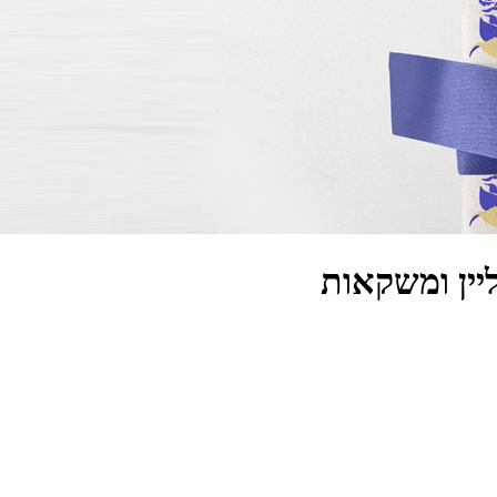
יין ומשקאות