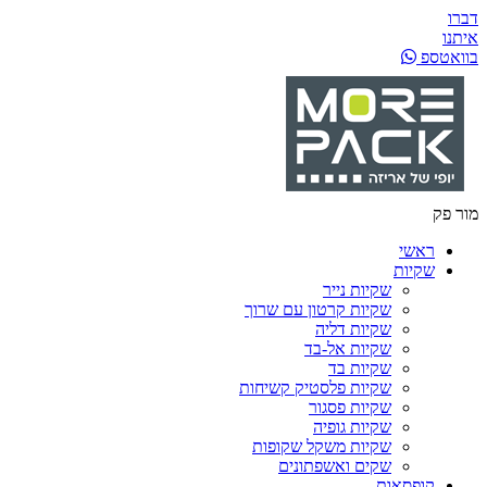
דברו
איתנו
בוואטספ
מור פק
ראשי
שקיות
שקיות נייר
שקיות קרטון עם שרוך
שקיות דליה
שקיות אל-בד
שקיות בד
שקיות פלסטיק קשיחות
שקיות פסגור
שקיות גופיה
שקיות משקל שקופות
שקים ואשפתונים
קופסאות