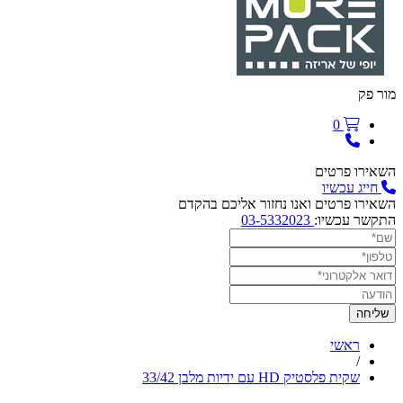
מור פק
0
השאירו פרטים
חייג עכשיו
השאירו פרטים ואנו נחזור אליכם בהקדם
התקשר עכשיו:
03-5332023
ראשי
/
שקית פלסטיק HD עם ידיות מלבן 33/42