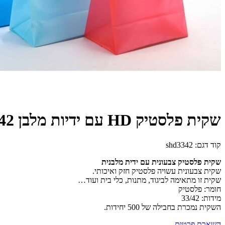
שקית פלסטיק HD עם ידיות מלבן 33/42
קוד דגם:
shd3342
שקית פלסטיק צבעונית עם ידית מלבנית
שקית צבעונית עשויה פלסטיק חזק ואיכותי.
שקית זו מתאימה לביגוד, מתנות, כלי בית ועוד…
חומר: פלסטיק
מידות: 33/42
השקית נמכרת בחבילה של 500 יחידות.
השארת פרטים