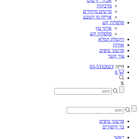
אביזרי קישוט
מדבקות
סרטים מיוחדים
אריזה מן הטבע
סלסלות קש
ארגזי עץ
סלסלות קש
הקטלוג המלא
אודות
סרטוני טיפים
צור קשר
חייגו:
03-5332023
0
X
סרטוני טיפים
בר קישורים
ראשי