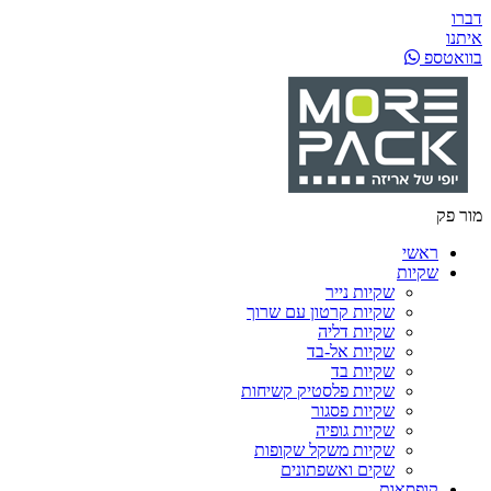
דברו
איתנו
בוואטספ
מור פק
ראשי
שקיות
שקיות נייר
שקיות קרטון עם שרוך
שקיות דליה
שקיות אל-בד
שקיות בד
שקיות פלסטיק קשיחות
שקיות פסגור
שקיות גופיה
שקיות משקל שקופות
שקים ואשפתונים
קופסאות