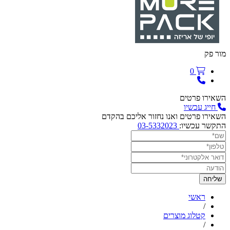
מור פק
0
השאירו פרטים
חייג עכשיו
השאירו פרטים ואנו נחזור אליכם בהקדם
התקשר עכשיו:
03-5332023
ראשי
/
קטלוג מוצרים
/