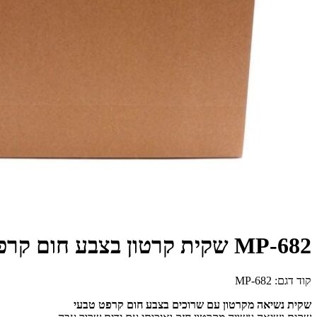
MP-682 שקית קרטון בצבע חום קרפט טבעי 27/21+8 ס"מ (12 יח')
קוד דגם:
MP-682
שקית נשיאה מקרטון עם שרוכים בצבע חום קרפט טבעי