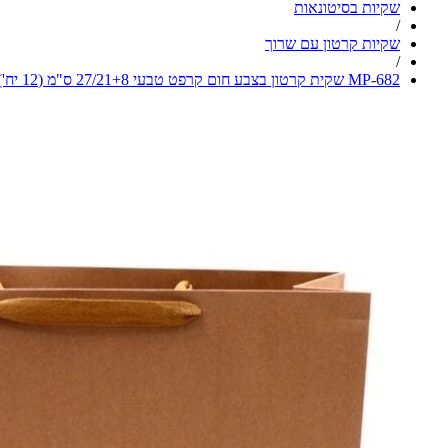
שקיות בסיטונאות
/
שקיות קרטון עם שרוך
/
MP-682 שקית קרטון בצבע חום קרפט טבעי 27/21+8 ס"מ (12 יח')