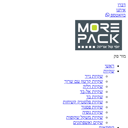
דברו
איתנו
בוואטספ
מור פק
ראשי
שקיות
שקיות נייר
שקיות קרטון עם שרוך
שקיות דליה
שקיות אל-בד
שקיות בד
שקיות פלסטיק קשיחות
שקיות פסגור
שקיות גופיה
שקיות משקל שקופות
שקים ואשפתונים
קופסאות