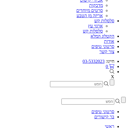
אביזרי קישוט
מדבקות
סרטים מיוחדים
אריזה מן הטבע
סלסלות קש
ארגזי עץ
סלסלות קש
הקטלוג המלא
אודות
סרטוני טיפים
צור קשר
חייגו:
03-5332023
0
X
סרטוני טיפים
בר קישורים
ראשי