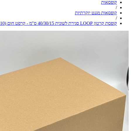
קופסאות
/
קופסאות מגנט יוקרתיות
/
קופסת קרטון LOOP סגירת לשונית 40/30/15 ס"מ - קרפט חום (10 יח')