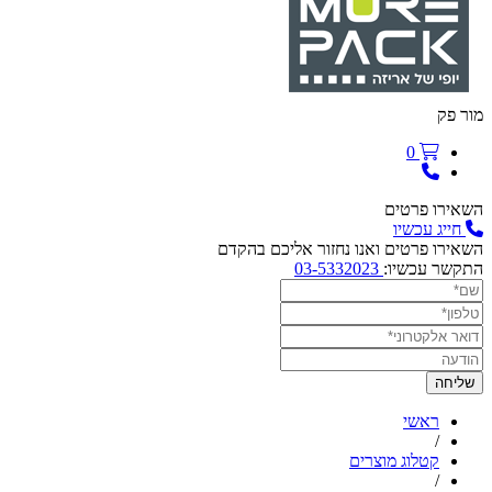
מור פק
0
השאירו פרטים
חייג עכשיו
השאירו פרטים ואנו נחזור אליכם בהקדם
התקשר עכשיו:
03-5332023
ראשי
/
קטלוג מוצרים
/