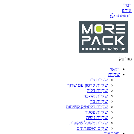
דברו
איתנו
בוואטספ
מור פק
ראשי
שקיות
שקיות נייר
שקיות קרטון עם שרוך
שקיות דליה
שקיות אל-בד
שקיות בד
שקיות פלסטיק קשיחות
שקיות פסגור
שקיות גופיה
שקיות משקל שקופות
שקים ואשפתונים
קופסאות