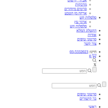
אביזרי קישוט
מדבקות
סרטים מיוחדים
אריזה מן הטבע
סלסלות קש
ארגזי עץ
סלסלות קש
הקטלוג המלא
אודות
סרטוני טיפים
צור קשר
חייגו:
03-5332023
0
X
סרטוני טיפים
בר קישורים
ראשי