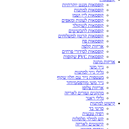
קופסאות מגנט יוקרתיות
קופסאות למתנות
קופסאות ליין ושמן
קופסאות לעוגות ומאפים
קופסאות לשוקולד
קופסאות לתכשיטים
קופסאות קרטון למשלוחים
קופסאות פח
אריזות קלפה
קופסאות לסידורי פרחים
קופסאות PVC שקופות
אריזות מתנה
נייר משי
גלילי נייר למתנות
מעטפות נייר עם חלון שקוף
נייר משי מודפס/מיוחד
אריזות צלופן
מתקנים ועזרים לאריזה
גלילי ראנר
קישוט למתנות
סרטי בד
רפיה טבעית
קש למילוי סלסלות
קישוטים לאריזה