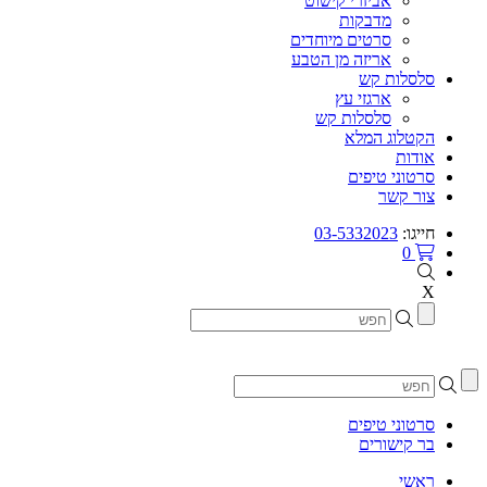
אביזרי קישוט
מדבקות
סרטים מיוחדים
אריזה מן הטבע
סלסלות קש
ארגזי עץ
סלסלות קש
הקטלוג המלא
אודות
סרטוני טיפים
צור קשר
חייגו:
03-5332023
0
X
סרטוני טיפים
בר קישורים
ראשי