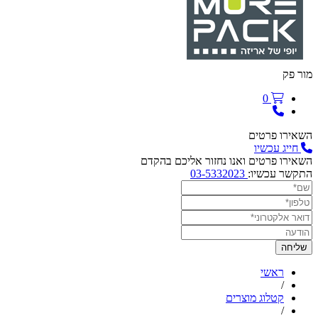
מור פק
0
השאירו פרטים
חייג עכשיו
השאירו פרטים ואנו נחזור אליכם בהקדם
התקשר עכשיו:
03-5332023
ראשי
/
קטלוג מוצרים
/