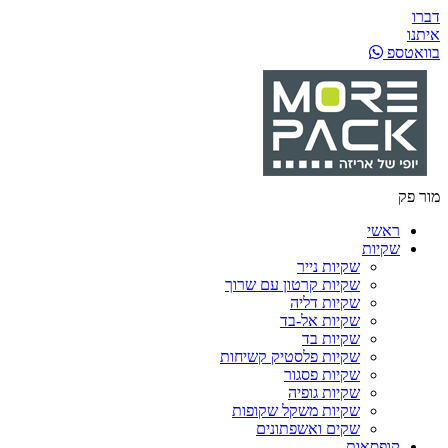
דברו
איתנו
בוואטספ
מור פק
ראשי
שקיות
שקיות נייר
שקיות קרטון עם שרוך
שקיות דליה
שקיות אל-בד
שקיות בד
שקיות פלסטיק קשיחות
שקיות פסגור
שקיות גופיה
שקיות משקל שקופות
שקים ואשפתונים
קופסאות