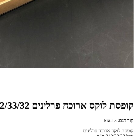
קופסת לוקס ארוכה פרלינים 342/33/32 - קרפט חום
קוד דגם:
13-kra
קופסת לוקס ארוכה פרלינים