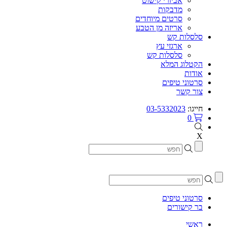
אביזרי קישוט
מדבקות
סרטים מיוחדים
אריזה מן הטבע
סלסלות קש
ארגזי עץ
סלסלות קש
הקטלוג המלא
אודות
סרטוני טיפים
צור קשר
חייגו:
03-5332023
0
X
סרטוני טיפים
בר קישורים
ראשי