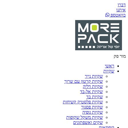
דברו
איתנו
בוואטספ
מור פק
ראשי
שקיות
שקיות נייר
שקיות קרטון עם שרוך
שקיות דליה
שקיות אל-בד
שקיות בד
שקיות פלסטיק קשיחות
שקיות פסגור
שקיות גופיה
שקיות משקל שקופות
שקים ואשפתונים
קופסאות