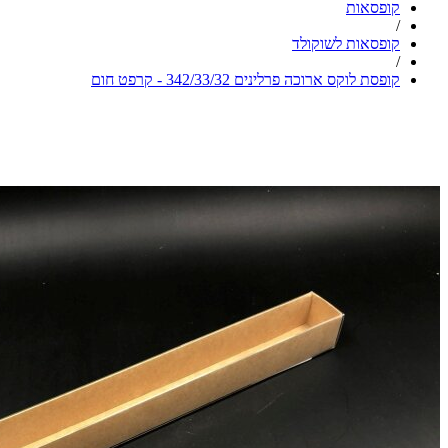
קופסאות
/
קופסאות לשוקולד
/
קופסת לוקס ארוכה פרלינים 342/33/32 - קרפט חום