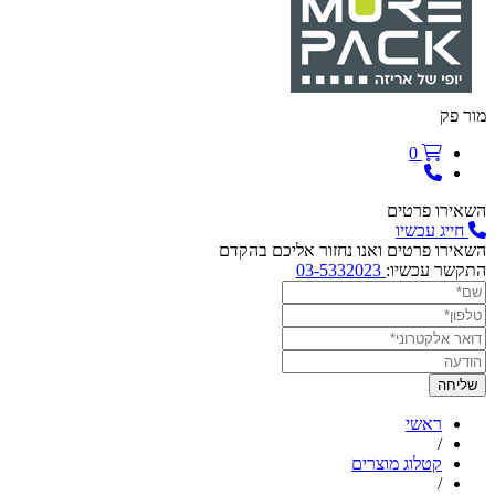
מור פק
0
השאירו פרטים
חייג עכשיו
השאירו פרטים ואנו נחזור אליכם בהקדם
התקשר עכשיו:
03-5332023
ראשי
/
קטלוג מוצרים
/