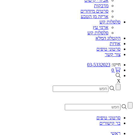
אביזרי קישוט
מדבקות
סרטים מיוחדים
אריזה מן הטבע
סלסלות קש
ארגזי עץ
סלסלות קש
הקטלוג המלא
אודות
סרטוני טיפים
צור קשר
חייגו:
03-5332023
0
X
סרטוני טיפים
בר קישורים
ראשי