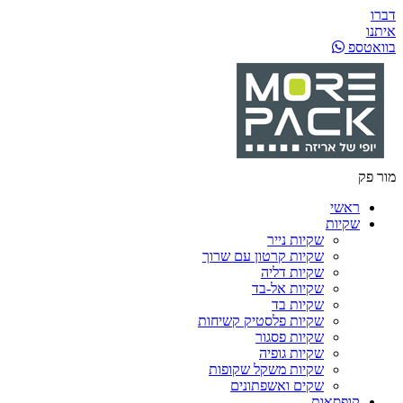
דברו
איתנו
בוואטספ
מור פק
ראשי
שקיות
שקיות נייר
שקיות קרטון עם שרוך
שקיות דליה
שקיות אל-בד
שקיות בד
שקיות פלסטיק קשיחות
שקיות פסגור
שקיות גופיה
שקיות משקל שקופות
שקים ואשפתונים
קופסאות