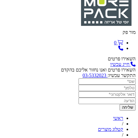
מור פק
0
השאירו פרטים
חייג עכשיו
השאירו פרטים ואנו נחזור אליכם בהקדם
התקשר עכשיו:
03-5332023
ראשי
/
קטלוג מוצרים
/