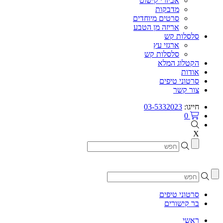
אביזרי קישוט
מדבקות
סרטים מיוחדים
אריזה מן הטבע
סלסלות קש
ארגזי עץ
סלסלות קש
הקטלוג המלא
אודות
סרטוני טיפים
צור קשר
חייגו:
03-5332023
0
X
סרטוני טיפים
בר קישורים
ראשי