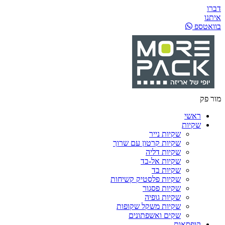
דברו
איתנו
בוואטספ
מור פק
ראשי
שקיות
שקיות נייר
שקיות קרטון עם שרוך
שקיות דליה
שקיות אל-בד
שקיות בד
שקיות פלסטיק קשיחות
שקיות פסגור
שקיות גופיה
שקיות משקל שקופות
שקים ואשפתונים
קופסאות