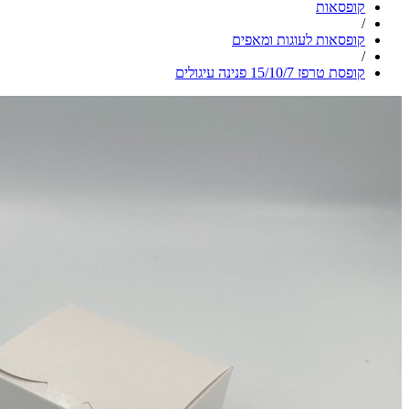
קופסאות
/
קופסאות לעוגות ומאפים
/
קופסת טרפז 15/10/7 פנינה עיגולים