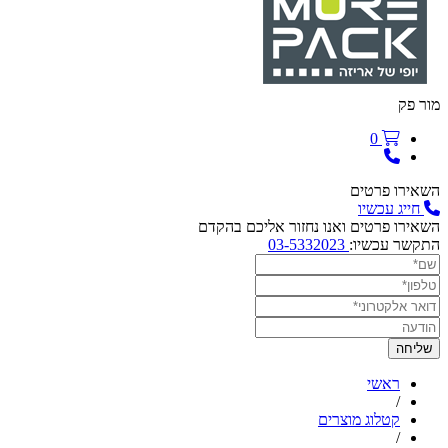
מור פק
0
השאירו פרטים
חייג עכשיו
השאירו פרטים ואנו נחזור אליכם בהקדם
התקשר עכשיו:
03-5332023
ראשי
/
קטלוג מוצרים
/