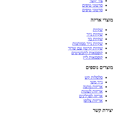
צור קשר
סרטוני טיפים
סרטוני טיפים
מוצרי אריזה
שקיות
שקיות נייר
שקיות בד
שקיות נייר ממותגות
שקיות קרטון עם שרוך
קופסאות לתכשיטים
קופסאות ליין
מוצרים נוספים
סלסלות קש
נייר משי
אריזות מתנה
אריזות לעוגות
אריזה לפרלינים
אריזות צלופן
יצירת קשר