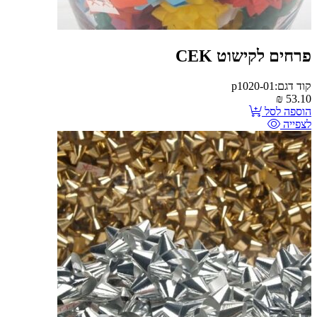
פרחים לקישוט CEK
קוד דגם:p1020-01
₪
53.10
הוספה לסל
לצפייה