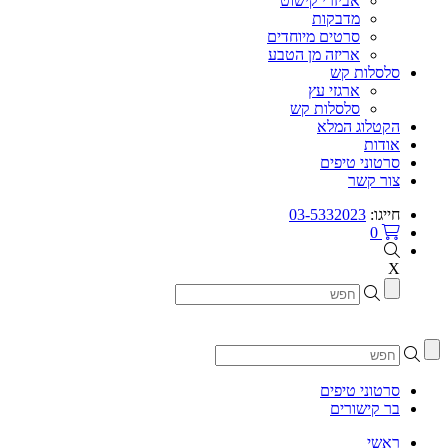
אביזרי קישוט
מדבקות
סרטים מיוחדים
אריזה מן הטבע
סלסלות קש
ארגזי עץ
סלסלות קש
הקטלוג המלא
אודות
סרטוני טיפים
צור קשר
חייגו:
03-5332023
0
X
סרטוני טיפים
בר קישורים
ראשי