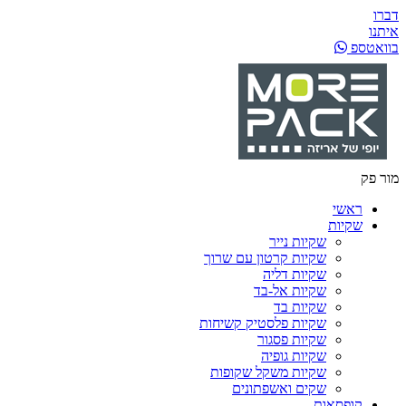
דברו
איתנו
בוואטספ
מור פק
ראשי
שקיות
שקיות נייר
שקיות קרטון עם שרוך
שקיות דליה
שקיות אל-בד
שקיות בד
שקיות פלסטיק קשיחות
שקיות פסגור
שקיות גופיה
שקיות משקל שקופות
שקים ואשפתונים
קופסאות