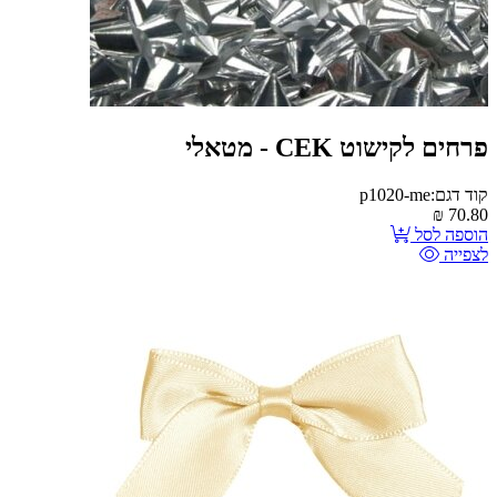
פרחים לקישוט CEK - מטאלי
קוד דגם:p1020-me
₪
70.80
הוספה לסל
לצפייה