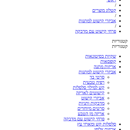
/
קטלוג מוצרים
/
אביזרי קישוט למתנות
/
פרחי קישוט עם מדבקה
קטגוריות
קטגוריות
שקיות בסיטונאות
קופסאות
אריזות מתנה
אביזרי קישוט למתנות
סרטי בד
רפיה טבעית
קש למילוי סלסלות
קישוטים לאריזה
אביזרי קישוט
מדבקות ותגיות
סרטים מיוחדים
אריזה מן הטבע
פרחי קישוט עם מדבקה
סלסלות קש ומארזי עץ
אריזות צלופן