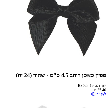
פפיון סאטן רוחב 4.5 ס"מ - שחור (24 יח)
קוד דגם:B356P-19
₪
35.40
לצפייה