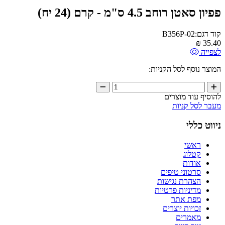
פפיון סאטן רוחב 4.5 ס"מ - קרם (24 יח)
קוד דגם:B356P-02
₪
35.40
לצפייה
המוצר נוסף לסל הקניות:
להוסיף עוד מוצרים
מעבר לסל קניות
ניווט כללי
ראשי
קטלוג
אודות
סרטוני טיפים
הצהרת נגישות
מדיניות פרטיות
מפת אתר
זכויות יוצרים
מאמרים