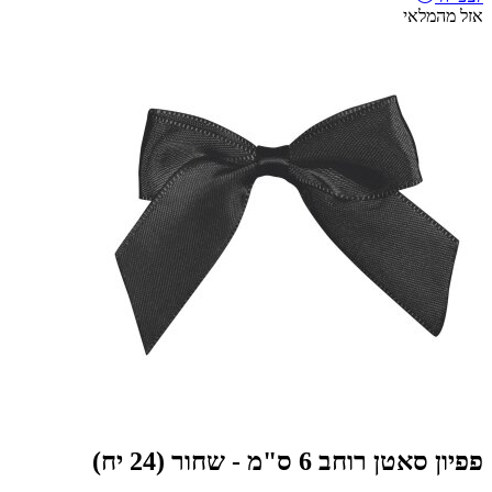
אזל מהמלאי
פפיון סאטן רוחב 6 ס"מ - שחור (24 יח)