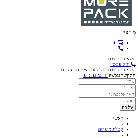
מור פק
0
השאירו פרטים
חייג עכשיו
השאירו פרטים ואנו נחזור אליכם בהקדם
התקשר עכשיו:
03-5332023
ראשי
/
קטלוג מוצרים
/