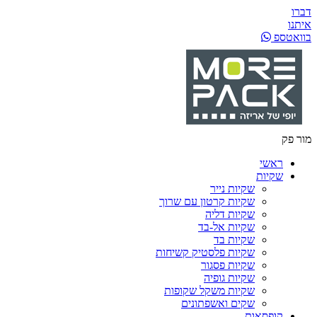
דברו
איתנו
בוואטספ
מור פק
ראשי
שקיות
שקיות נייר
שקיות קרטון עם שרוך
שקיות דליה
שקיות אל-בד
שקיות בד
שקיות פלסטיק קשיחות
שקיות פסגור
שקיות גופיה
שקיות משקל שקופות
שקים ואשפתונים
קופסאות