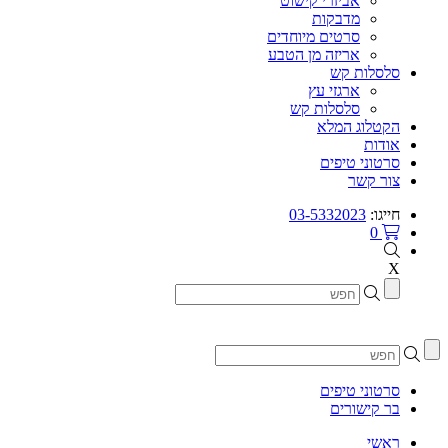
אביזרי קישוט
מדבקות
סרטים מיוחדים
אריזה מן הטבע
סלסלות קש
ארגזי עץ
סלסלות קש
הקטלוג המלא
אודות
סרטוני טיפים
צור קשר
חייגו:
03-5332023
0
X
סרטוני טיפים
בר קישורים
ראשי