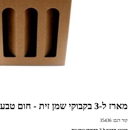
מארז ל-3 בקבוקי שמן זית - חום טבעי
קוד דגם:
35436