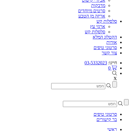
אביזרי קישוט
מדבקות
סרטים מיוחדים
אריזה מן הטבע
סלסלות קש
ארגזי עץ
סלסלות קש
הקטלוג המלא
אודות
סרטוני טיפים
צור קשר
חייגו:
03-5332023
0
X
סרטוני טיפים
בר קישורים
ראשי