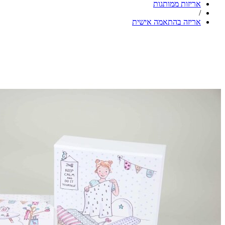
אריזות ממותגות
/
אריזה בהתאמה אישית