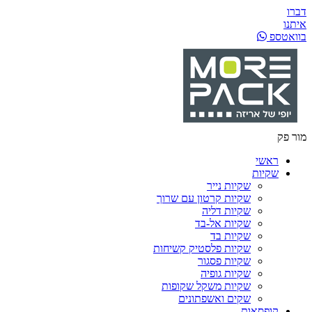
דברו
איתנו
בוואטספ
מור פק
ראשי
שקיות
שקיות נייר
שקיות קרטון עם שרוך
שקיות דליה
שקיות אל-בד
שקיות בד
שקיות פלסטיק קשיחות
שקיות פסגור
שקיות גופיה
שקיות משקל שקופות
שקים ואשפתונים
קופסאות