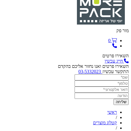
מור פק
0
השאירו פרטים
חייג עכשיו
השאירו פרטים ואנו נחזור אליכם בהקדם
התקשר עכשיו:
03-5332023
ראשי
/
קטלוג מוצרים
/