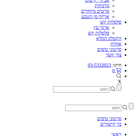
אביזרי קישוט
מדבקות
סרטים מיוחדים
אריזה מן הטבע
סלסלות קש
ארגזי עץ
סלסלות קש
הקטלוג המלא
אודות
סרטוני טיפים
צור קשר
חייגו:
03-5332023
0
X
סרטוני טיפים
בר קישורים
ראשי