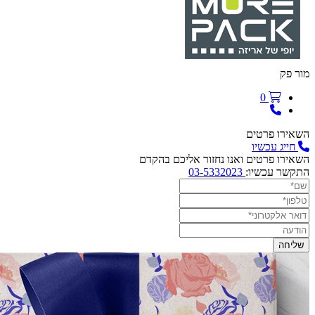
מור פק
0
השאירו פרטים
חייג עכשיו
השאירו פרטים ואנו נחזור אליכם בהקדם
התקשר עכשיו:
03-5332023