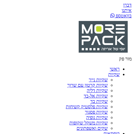
דברו
איתנו
בוואטספ
מור פק
ראשי
שקיות
שקיות נייר
שקיות קרטון עם שרוך
שקיות דליה
שקיות אל-בד
שקיות בד
שקיות פלסטיק קשיחות
שקיות פסגור
שקיות גופיה
שקיות משקל שקופות
שקים ואשפתונים
קופסאות